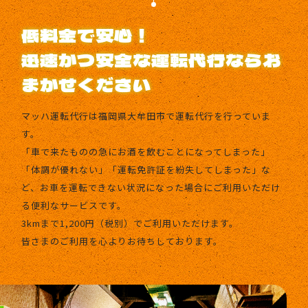
低料金で安心！
迅速かつ安全な運転代行ならお
まかせください
マッハ運転代行は福岡県大牟田市で運転代行を行っていま
す。
「車で来たものの急にお酒を飲むことになってしまった」
「体調が優れない」「運転免許証を紛失してしまった」な
ど、お車を運転できない状況になった場合にご利用いただけ
る便利なサービスです。
3kmまで1,200円（税別）でご利用いただけます。
皆さまのご利用を心よりお待ちしております。