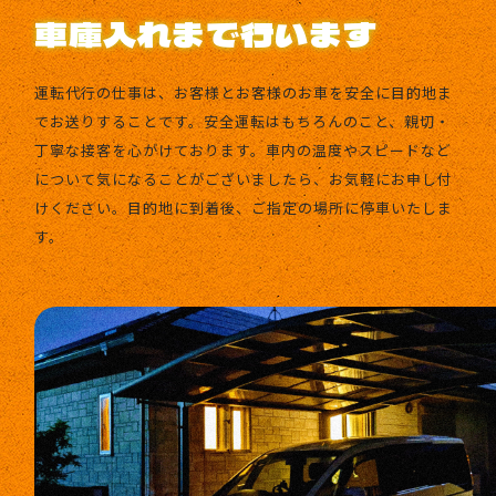
車庫入れまで行います
運転代行の仕事は、お客様とお客様のお車を安全に目的地ま
でお送りすることです。安全運転はもちろんのこと、親切・
丁寧な接客を心がけております。車内の温度やスピードなど
について気になることがございましたら、お気軽にお申し付
けください。目的地に到着後、ご指定の場所に停車いたしま
す。