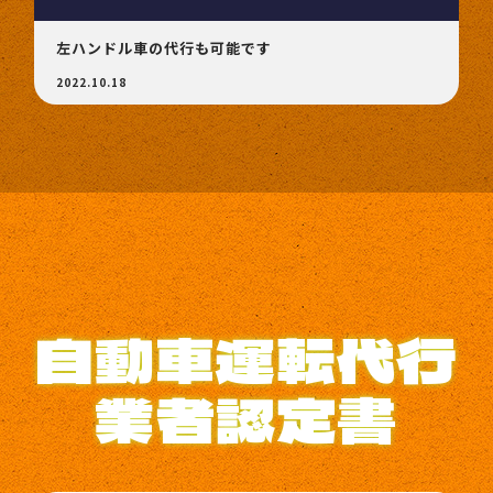
左ハンドル車の代行も可能です
2022.10.18
自動車運転代行
業者認定書