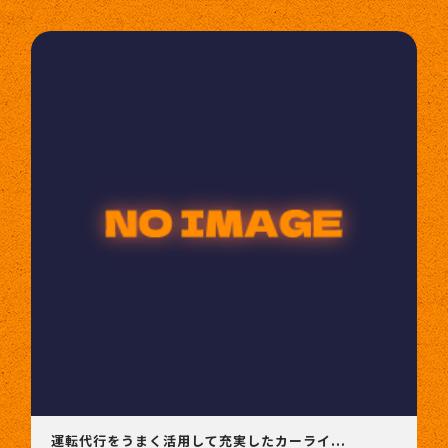
運転代行をうまく活用して充実したカーライ...