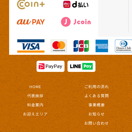
HOME
ご利用の流れ
代表挨拶
よくある質問
料金案内
事業概要
お迎えエリア
お知らせ
お問い合わせ