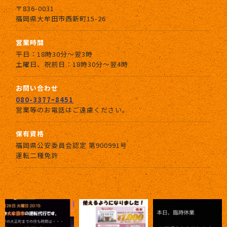
〒836-0031
福岡県大牟田市西新町15-26
営業時間
平日：18時30分～翌3時
土曜日、祝前日：18時30分〜翌4時
お問い合わせ
080-3377ｰ8451
営業等のお電話はご遠慮ください。
保有資格
福岡県公安委員会認定 第900991号
運転二種免許