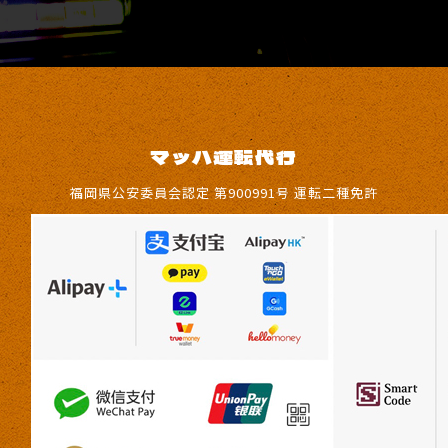
マッハ運転代行
福岡県公安委員会認定 第900991号 運転二種免許