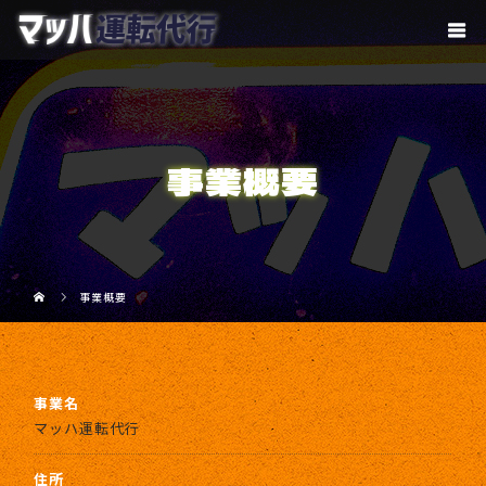
事業概要
事業概要
事業名
マッハ運転代行
住所