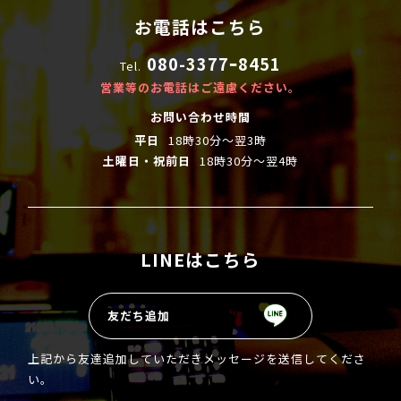
お電話はこちら
080-3377ｰ8451
Tel.
営業等のお電話はご遠慮ください。
お問い合わせ時間
平日
18時30分～翌3時
土曜日・祝前日
18時30分〜翌4時
LINEはこちら
友だち追加
上記から友達追加していただきメッセージを送信してくださ
い。