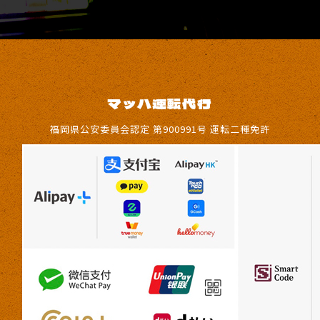
マッハ運転代行
福岡県公安委員会認定 第900991号 運転二種免許