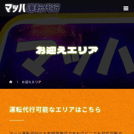
お迎えエリア
お迎えエリア
運転代行可能なエリアはこちら
マッハ運転代行は大牟田市周辺であればどこでも対応可能で