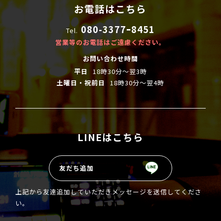
お電話はこちら
080-3377ｰ8451
Tel.
営業等のお電話はご遠慮ください。
お問い合わせ時間
平日
18時30分～翌3時
土曜日・祝前日
18時30分〜翌4時
LINEはこちら
友だち追加
上記から友達追加していただきメッセージを送信してくださ
い。