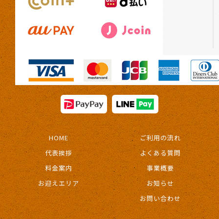
HOME
ご利用の流れ
代表挨拶
よくある質問
料金案内
事業概要
お迎えエリア
お知らせ
お問い合わせ